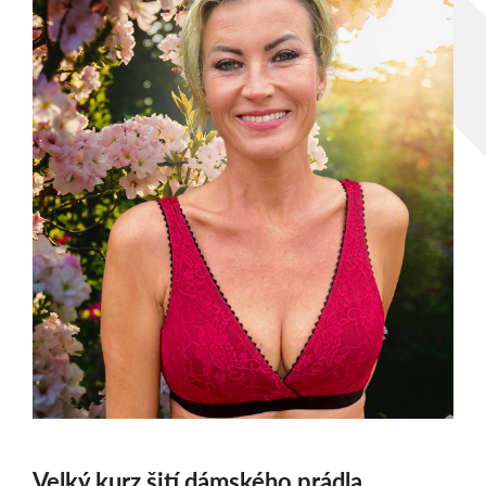
Velký kurz šití dámského prádla