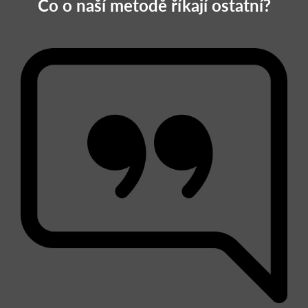
Co o naší metodě říkají ostatní?