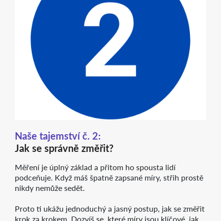
Naše tajemství č. 2:
Jak se správně změřit?
Měření je úplný základ a přitom ho spousta lidí
podceňuje. Když máš špatně zapsané míry, střih prostě
nikdy nemůže sedět.
Proto ti ukážu jednoduchý a jasný postup, jak se změřit
krok za krokem. Dozvíš se, které míry jsou klíčové, jak