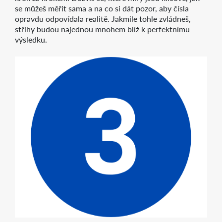
se můžeš měřit sama a na co si dát pozor, aby čísla
opravdu odpovídala realitě. Jakmile tohle zvládneš,
střihy budou najednou mnohem blíž k perfektnímu
výsledku.