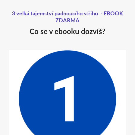
3 velká tajemství padnoucího střihu - EBOOK
ZDARMA
Co se v ebooku dozvíš?