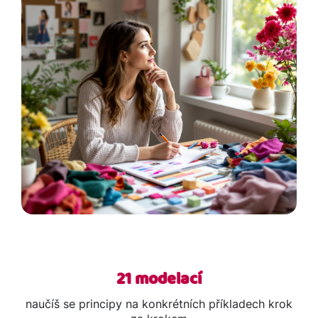
21 modelací
naučíš se principy na konkrétních příkladech krok