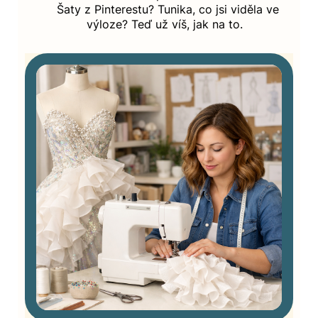
Šaty z Pinterestu? Tunika, co jsi viděla ve
výloze? Teď už víš, jak na to.