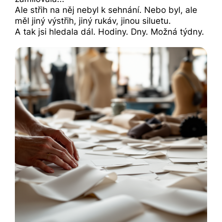
Ale střih na něj nebyl k sehnání. Nebo byl, ale
měl jiný výstřih, jiný rukáv, jinou siluetu.
A tak jsi hledala dál. Hodiny. Dny. Možná týdny.