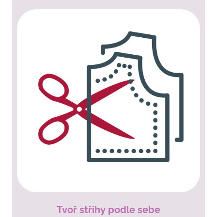
Tvoř střihy podle sebe