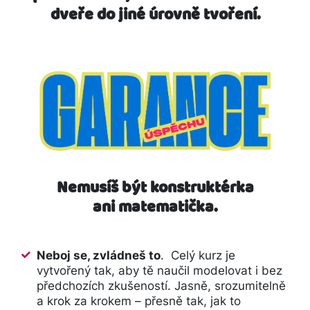
dveře do jiné úrovně tvoření.
Nemusíš být konstruktérka
ani matematička.
Neboj se, zvládneš to
. Celý kurz je
vytvořený tak, aby tě naučil modelovat i bez
předchozích zkušeností. Jasně, srozumitelně
a krok za krokem – přesně tak, jak to