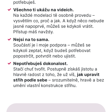
potřebuješ.
Všechno ti ukážu na videích.
Na každé modelaci tě osobně provedu –
vysvětlím co, proč a jak. A když něco nebude
jasné napoprvé, můžeš se kdykoli vrátit.
Přístup máš navždy.
Nejsi na to sama.
Součástí je i moje podpora – můžeš se
kdykoli zeptat, když budeš potřebovat
popostrčit, potvrdit nebo ujistit.
Nepotřebuješ dokonalost.
Stačí chuť tvořit. Postupně získáš jistotu a
hlavně radost z toho, že už víš,
jak upravit
střih podle sebe
– srozumitelně, hravě a bez
umění vlastnÍ konstrukce střihu.