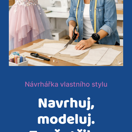
Návrhářka vlastního stylu
Navrhuj,
modeluj.