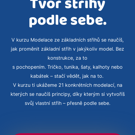
Tvoř střihy
podle sebe.
V kurzu Modelace ze základních střihů se naučíš,
jak proměnit základní střih v jakýkoliv model. Bez
konstrukce, za to
s pochopením. Tričko, tunika, šaty, kalhoty nebo
kabátek – stačí vědět, jak na to.
V kurzu ti ukážeme 21 konkrétních modelací, na
kterých se naučíš principy, díky kterým si vytvoříš
svůj vlastní střih – přesně podle sebe.