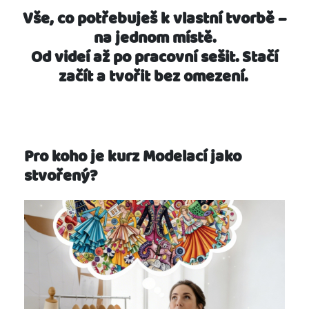
Vše, co potřebuješ k vlastní tvorbě –
na jednom místě.
Od videí až po pracovní sešit. Stačí
začít a tvořit bez omezení.
Pro koho je kurz Modelací jako
stvořený?