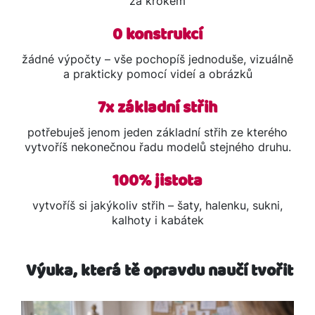
za krokem
0 konstrukcí
žádné výpočty – vše pochopíš jednoduše, vizuálně
a prakticky pomocí videí a obrázků
7x základní střih
potřebuješ jenom jeden základní střih ze kterého
vytvoříš nekonečnou řadu modelů stejného druhu.
100% jistota
vytvoříš si jakýkoliv střih – šaty, halenku, sukni,
kalhoty i kabátek
Výuka, která tě opravdu naučí tvořit