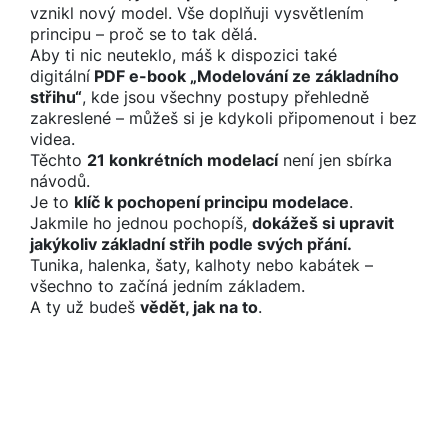
vznikl nový model. Vše doplňuji vysvětlením
principu – proč se to tak dělá.
Aby ti nic neuteklo, máš k dispozici také
digitální
PDF e-book „Modelování ze základního
střihu“
, kde jsou všechny postupy přehledně
zakreslené – můžeš si je kdykoli připomenout i bez
videa.
Těchto
21 konkrétních modelací
není jen sbírka
návodů.
Je to
klíč k pochopení principu modelace
.
Jakmile ho jednou pochopíš,
dokážeš si upravit
jakýkoliv základní střih podle svých přání.
Tunika, halenka, šaty, kalhoty nebo kabátek –
všechno to začíná jedním základem.
A ty už budeš
vědět, jak na to
.