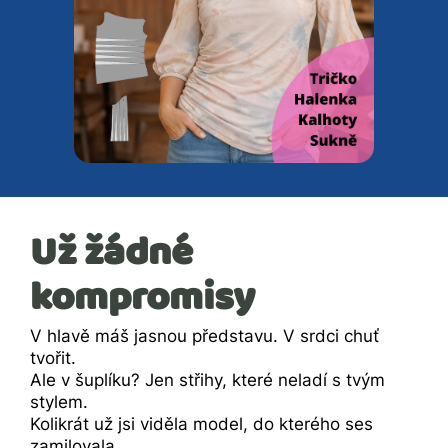
Už žádné
kompromisy
V hlavě máš jasnou představu.
V srdci chuť
tvořit.
Ale v šuplíku? Jen střihy, které neladí s tvým
stylem.
Kolikrát už jsi viděla model, do kterého ses
zamilovala...