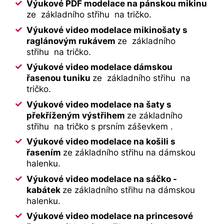
Výukové PDF modelace na pánskou mikinu
ze základního střihu na tričko.
Výukové video modelace mikinošaty s
raglánovým rukávem
ze základního
střihu na tričko.
Výukové video modelace dámskou
řasenou tuniku
ze základního střihu na
tričko.
Výukové video modelace na šaty s
překříženým výstřihem
ze základního
střihu na tričko s prsním záševkem .
Výukové video modelace na košili s
řasením
ze základního střihu na dámskou
halenku.
Výukové video modelace na sáčko -
kabátek
ze základního střihu na dámskou
halenku.
Výukové video modelace na princesové