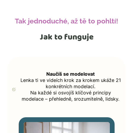
Tak jednoduché, až tě to pohltí!
Jak to funguje
Naučíš se modelovat
Lenka ti ve videích krok za krokem ukáže 21
konkrétních modelací.
Na každé si osvojíš klíčové principy
modelace – přehledně, srozumitelně, lidsky.