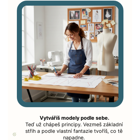
Vytváříš modely podle sebe.
Teď už chápeš principy. Vezmeš základní
střih a podle vlastní fantazie tvoříš, co tě
napadne.