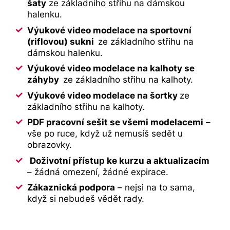
šaty
ze základního střihu na dámskou
halenku.
Výukové video modelace na sportovní
(riflovou) sukni
ze základního střihu na
dámskou halenku.
Výukové video modelace na kalhoty se
záhyby
ze základního střihu na kalhoty.
Výukové video modelace na šortky
ze
základního střihu na kalhoty.
PDF pracovní sešit se všemi modelacemi
–
vše po ruce, když už nemusíš sedět u
obrazovky.
Doživotní přístup ke kurzu a aktualizacím
– žádná omezení, žádné expirace.
Zákaznická podpora
– nejsi na to sama,
když si nebudeš vědět rady.