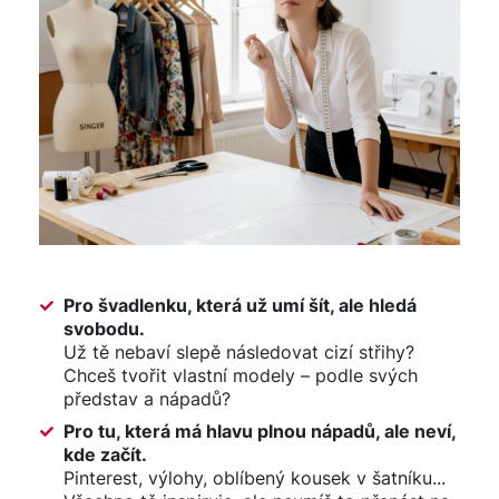
Pro švadlenku, která už umí šít, ale hledá
svobodu.
Už tě nebaví slepě následovat cizí střihy?
Chceš tvořit vlastní modely – podle svých
představ a nápadů?
Pro tu, která má hlavu plnou nápadů, ale neví,
kde začít.
Pinterest, výlohy, oblíbený kousek v šatníku...