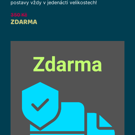
postavy vždy v jedenácti velikostech!
350
Kč
ZDARMA