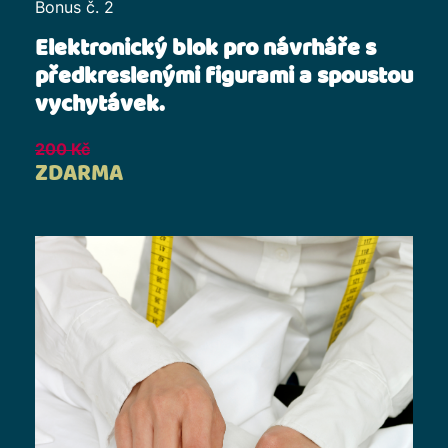
Bonus č. 2
Elektronický blok pro návrháře s
předkreslenými figurami a spoustou
vychytávek.
200 Kč
ZDARMA