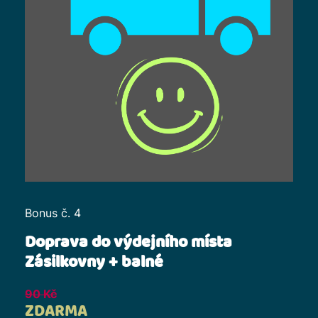
Bonus č. 4
Doprava do výdejního místa
Zásilkovny + balné
90
Kč
ZDARMA