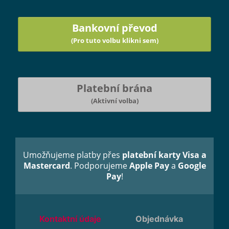
Bankovní převod
(Pro tuto volbu klikni sem)
Platební brána
(Aktivní volba)
Umožňujeme platby přes
platební karty Visa a
Mastercard
. Podporujeme
Apple Pay
a
Google
Pay
!
Kontaktní údaje
Objednávka