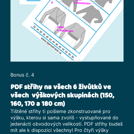
Bonus č. 4
PDF střihy na všech 6 živůtků ve
všech výškových skupinách (150,
160, 170 a 180 cm)
Tištěné střihy ti pošleme zkonstruované pro
výšku, kterou si sama zvolíš - vystupňované do
jedenácti obvodových velikostí. PDF střihy budeš
mít ale k dispozici všechny! Pro čtyři výšky