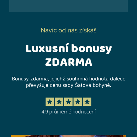
Navíc od nás získáš
Luxusní bonusy
ZDARMA
Bonusy zdarma, jejichž souhrnná hodnota dalece
převyšuje cenu sady Šatová bohyně.
4,9 průměrné hodnocení