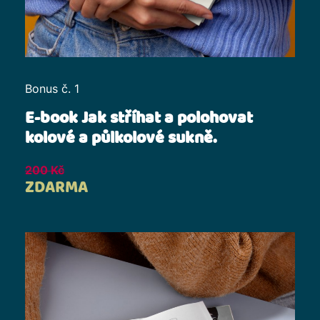
Bonus č. 1
E-book Jak stříhat a polohovat
kolové a půlkolové sukně.
200 Kč
ZDARMA