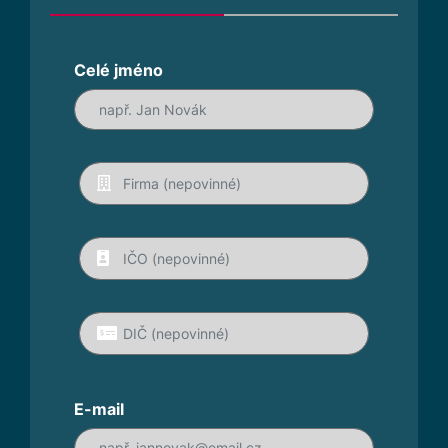
Celé jméno
E-mail