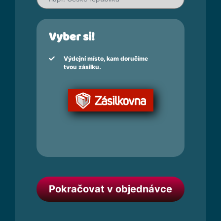
Vyber si!
Výdejní místo, kam doručíme
tvou zásilku.
Pokračovat v objednávce